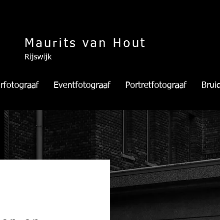
Maurits van Hout
Rijswijk
rfotograaf
Eventfotograaf
Portretfotograaf
Brui