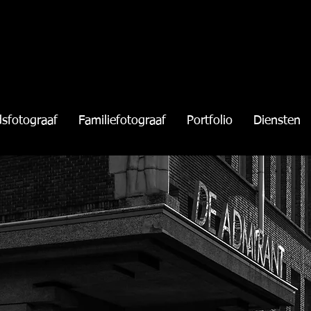
dsfotograaf
Familiefotograaf
Portfolio
Diensten