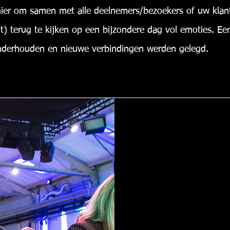
nier om samen met alle deelnemers/bezoekers of uw klant
t) terug te kijken op een bijzondere dag vol emoties. E
nderhouden en nieuwe verbindingen werden gelegd.