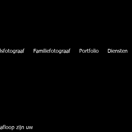
dsfotograaf
Familiefotograaf
Portfolio
Diensten
afloop zijn uw