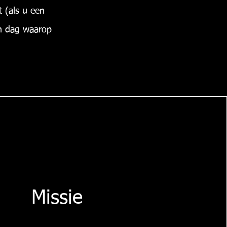
 (als u een
en dag waarop
Missie