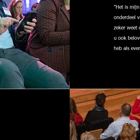
"Het is mijn
onderdeel v
zeker weet 
u ook belov
heb als eve