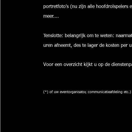
portretfoto's (nu zijn alle hoofdrolspelers e
meer....
Tenslotte: belangrijk om te weten: naarma
uren afneemt, des te lager de kosten per u
Voor een overzicht kijkt u op de diensten
(*) of uw eventorganisator, communicatieafdeling etc.