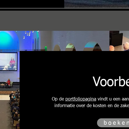
Voorb
Op de
portfoliopagina
vindt u een aan
informatie over de kosten en de zak
boeke