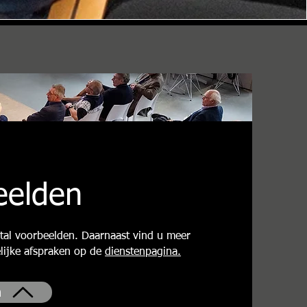
eelden
tal voorbeelden. Daarnaast vind u meer
elijke afspraken op de
dienstenpagina.
n