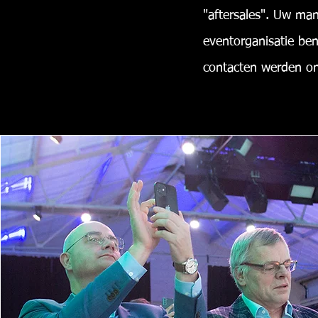
"aftersales". Uw ma
eventorganisatie ben
contacten werden o