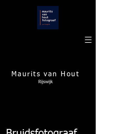
Maurits van Hout
Rijswijk
Bruidsfotograaf