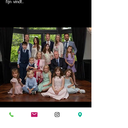
fijn vindt.
Momentopname