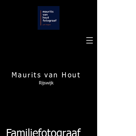
Maurits van Hout
Rijswijk
Familiefotograaf