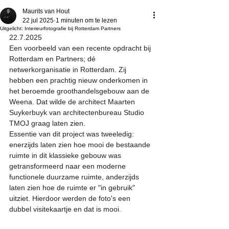
Maurits van Hout
22 jul 2025
1 minuten om te lezen
Uitgelicht: Interieurfotografie bij Rotterdam Partners
22.7.2025
Een voorbeeld van een recente opdracht bij 
Rotterdam en Partners; dé 
netwerkorganisatie in Rotterdam. Zij 
hebben een prachtig nieuw onderkomen in 
het beroemde groothandelsgebouw aan de 
Weena. Dat wilde de architect Maarten 
Suykerbuyk van architectenbureau Studio 
TMOJ graag laten zien. 
Essentie van dit project was tweeledig: 
enerzijds laten zien hoe mooi de bestaande 
ruimte in dit klassieke gebouw was 
getransformeerd naar een moderne 
functionele duurzame ruimte, anderzijds 
laten zien hoe de ruimte er "in gebruik" 
uitziet. Hierdoor werden de foto's een 
dubbel visitekaartje en dat is mooi. 