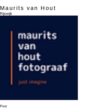
Maurits van Hout
Rijswijk
Post