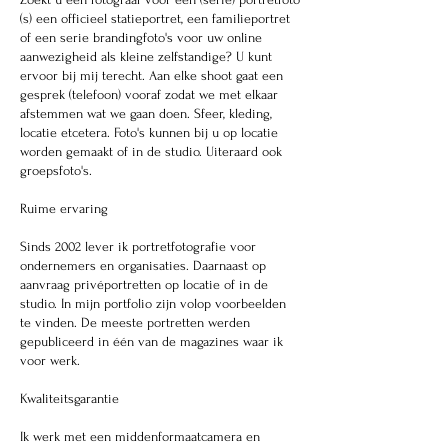
(s) een officieel statieportret, een familieportret
of een serie brandingfoto's voor uw online
aanwezigheid als kleine zelfstandige? U kunt
ervoor bij mij terecht. Aan elke shoot gaat een
gesprek (telefoon) vooraf zodat we met elkaar
afstemmen wat we gaan doen. Sfeer, kleding,
locatie etcetera. Foto's kunnen bij u op locatie
worden gemaakt of in de studio. Uiteraard ook
groepsfoto's.
Ruime ervaring
Sinds 2002 lever ik portretfotografie voor
ondernemers en organisaties. Daarnaast op
aanvraag privéportretten op locatie of in de
studio. In mijn portfolio zijn volop voorbeelden
te vinden. De meeste portretten werden
gepubliceerd in één van de magazines waar ik
voor werk.
Kwaliteitsgarantie
Ik werk met een middenformaatcamera en