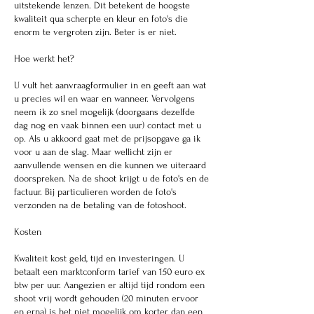
uitstekende lenzen. Dit betekent de hoogste
kwaliteit qua scherpte en kleur en foto's die
enorm te vergroten zijn. Beter is er niet.
Hoe werkt het?
U vult het aanvraagformulier in en geeft aan wat
u precies wil en waar en wanneer. Vervolgens
neem ik zo snel mogelijk (doorgaans dezelfde
dag nog en vaak binnen een uur) contact met u
op. Als u akkoord gaat met de prijsopgave ga ik
voor u aan de slag. Maar wellicht zijn er
aanvullende wensen en die kunnen we uiteraard
doorspreken. Na de shoot krijgt u de foto's en de
factuur. Bij particulieren worden de foto's
verzonden na de betaling van de fotoshoot.
Kosten
Kwaliteit kost geld, tijd en investeringen. U
betaalt een marktconform tarief van 150 euro ex
btw per uur. Aangezien er altijd tijd rondom een
shoot vrij wordt gehouden (20 minuten ervoor
en erna) is het niet mogelijk om korter dan een